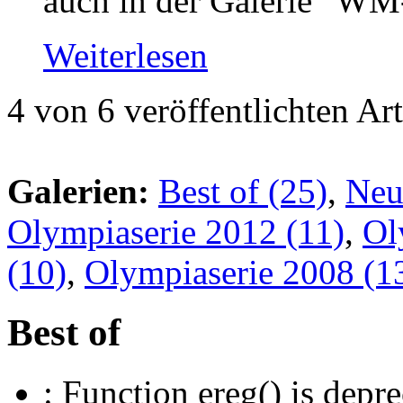
auch in der Galerie "WM-
Weiterlesen
4 von 6 veröffentlichten Ar
Galerien:
Best of (25)
,
Neu
Olympiaserie 2012 (11)
,
Ol
(10)
,
Olympiaserie 2008 (1
Best of
: Function ereg() is depre