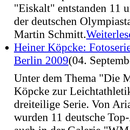
"Eiskalt" entstanden 11 
der deutschen Olympiasta
Martin Schmitt.
Weiterles
Heiner Köpcke: Fotoseri
Berlin 2009
(04. Septemb
Unter dem Thema "Die Mu
Köpcke zur Leichtathlet
dreiteilige Serie. Von Ar
wurden 11 deutsche Top-A