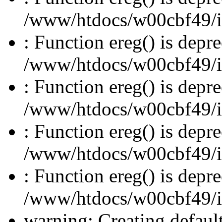
/www/htdocs/w00cbf49/inc
: Function ereg() is depre
/www/htdocs/w00cbf49/inc
: Function ereg() is depre
/www/htdocs/w00cbf49/inc
: Function ereg() is depre
/www/htdocs/w00cbf49/inc
: Function ereg() is depre
/www/htdocs/w00cbf49/inc
warning: Creating defaul