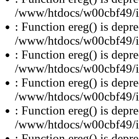
/www/htdocs/w00cbf49/inc
: Function ereg() is depre
/www/htdocs/w00cbf49/inc
: Function ereg() is depre
/www/htdocs/w00cbf49/inc
: Function ereg() is depre
/www/htdocs/w00cbf49/inc
: Function ereg() is depre
/www/htdocs/w00cbf49/inc
: Function ereg() is depre