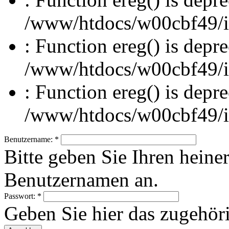
/www/htdocs/w00cbf49/inc
: Function ereg() is depre
/www/htdocs/w00cbf49/inc
: Function ereg() is depre
/www/htdocs/w00cbf49/inc
Benutzername:
*
Bitte geben Sie Ihren heine
Benutzernamen an.
Passwort:
*
Geben Sie hier das zugehör