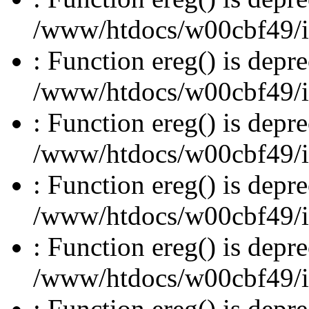
/www/htdocs/w00cbf49/inc
: Function ereg() is depre
/www/htdocs/w00cbf49/inc
: Function ereg() is depre
/www/htdocs/w00cbf49/inc
: Function ereg() is depre
/www/htdocs/w00cbf49/inc
: Function ereg() is depre
/www/htdocs/w00cbf49/inc
: Function ereg() is depre